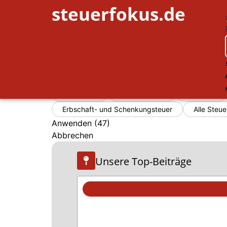
steuerfokus.de
Filter
Immobilien
Umsatzsteuer
Gewerbe
Erbschaft- und Schenkungsteuer
Alle Steue
Anwenden
(
47
)
Abbrechen
Unsere Top-Beiträge