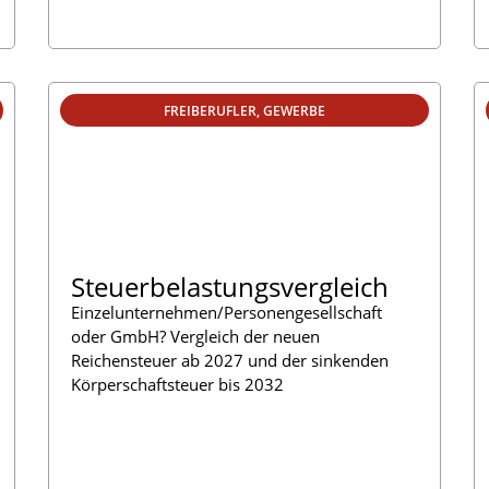
FREIBERUFLER
,
GEWERBE
Steuerbelastungsvergleich
Einzelunternehmen/Personengesellschaft
oder GmbH? Vergleich der neuen
Reichensteuer ab 2027 und der sinkenden
Körperschaftsteuer bis 2032