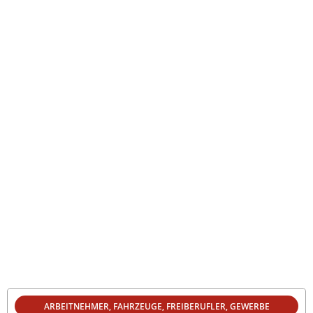
ARBEITNEHMER
,
FAHRZEUGE
,
FREIBERUFLER
,
GEWERBE