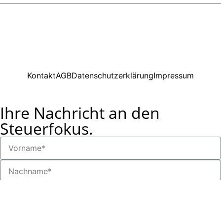
Copyright © 2025MediaBizz GmbH. Alle Rechte
vorbehalten.
Kontakt
AGB
Datenschutzerklärung
Impressum
Ihre Nachricht an den
Steuerfokus.