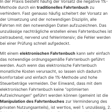
In der Praxis besteht häufig der Vorsatz die negative 1%-
Methode durch ein
traditionelles Fahrtenbuch
zu
verhindern. Fast genauso häufig scheitert der Vorsatz an
der Umsetzung und der notwendigen Disziplin, alle
Fahrten mit den notwendigen Daten aufzuzeichnen. Das
unzulässige nachträgliche erstellen eines Fahrtenbuches ist
zeitraubend, nervend und fehlerintensiv; die Fehler werden
bei einer Prüfung schnell aufgedeckt.
Mit einem
elektronischen Fahrtenbuch
kann sehr einfach
das notwendige ordnungsgemäße Fahrtenbuch geführt
werden. Auch wenn das elektronische Fahrtenbuch
monatliche Kosten verursacht, so lassen sich dadurch
komfortabel und einfach die 1%-Methode und hohe
Steuerbeträge vermeiden. Der Einwand, dass mit dem
elektronischen Fahrtenbuch keine “optimierten
Aufzeichnungen” geführt werden können (gemeint ist die
Manipulation des Fahrtenbuches
zur Verminderung des
privaten Nutzungsanteils), ist wertlos, weil 1. unzulässig, 2.