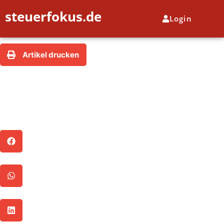
steuerfokus.de
Login
Zurück
Artikel drucken