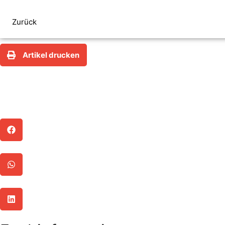
steuerfokus.de
Zurück
Artikel drucken