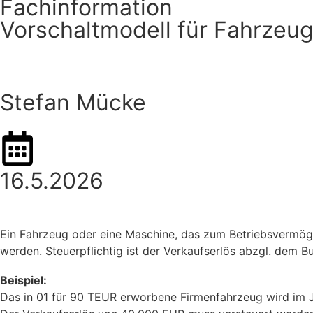
Fachinformation
Vorschaltmodell für Fahrzeu
Stefan Mücke
16.5.2026
Ein Fahrzeug oder eine Maschine, das zum Betriebsvermöge
werden. Steuerpflichtig ist der Verkaufserlös abzgl. dem B
Beispiel:
Das in 01 für 90 TEUR erworbene Firmenfahrzeug wird im J