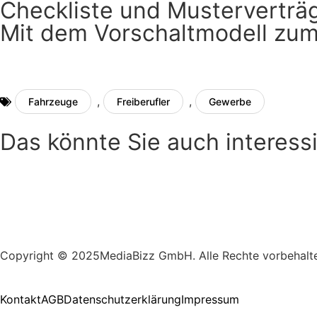
Checkliste und Musterverträ
Mit dem Vorschaltmodell zum
,
,
Fahrzeuge
Freiberufler
Gewerbe
Das könnte Sie auch interess
Copyright © 2025MediaBizz GmbH. Alle Rechte vorbehalt
Kontakt
AGB
Datenschutzerklärung
Impressum