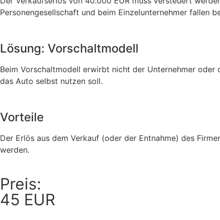
Der Verkaufserlös von 40.000 EUR muss versteuert werden.
Personengesellschaft und beim Einzelunternehmer fallen be
Lösung: Vorschaltmodell
Beim Vorschaltmodell erwirbt nicht der Unternehmer oder 
das Auto selbst nutzen soll.
Vorteile
Der Erlös aus dem Verkauf (oder der Entnahme) des Firme
werden.
Preis:
45 EUR