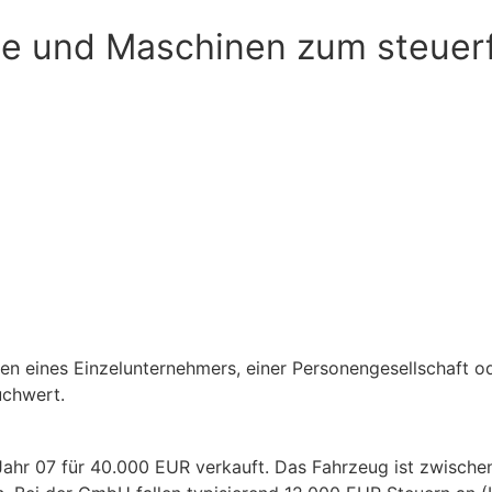
ge und Maschinen zum steuerf
n eines Einzelunternehmers, einer Personengesellschaft o
uchwert.
ahr 07 für 40.000 EUR verkauft. Das Fahrzeug ist zwische