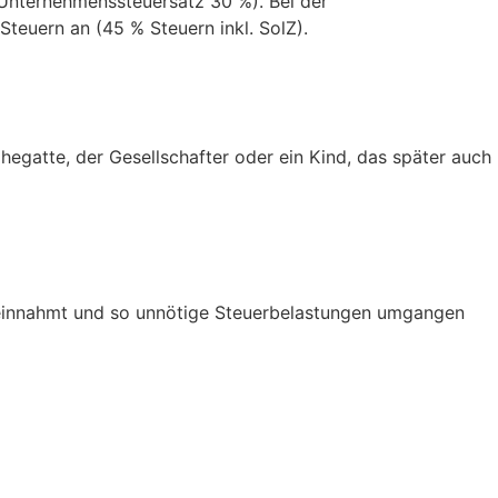
Unternehmenssteuersatz 30 %). Bei der
teuern an (45 % Steuern inkl. SolZ).
egatte, der Gesellschafter oder ein Kind, das später auch
reinnahmt und so unnötige Steuerbelastungen umgangen