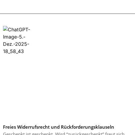
Freies Widerrufsrecht und Rückforderungsklauseln
Geschenkt ist geschenkt. Wird “zurückgeschenkt” freut sich