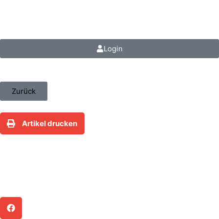
steuerfokus.de
Login
Zurück
Artikel drucken