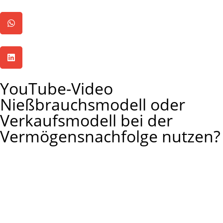
YouTube-Video
Nießbrauchsmodell oder
Verkaufsmodell bei der
Vermögensnachfolge nutzen?
Die Vermögensnachfolge erfolgte bisher unentgeltlich
unter Nießbrauchsvorbehalt. Modern ist heute jedoch der
Verkauf des Grundstücks um einen AfA-Stepup zu
realisieren. Ist der Verkauf immer der richtige Weg?