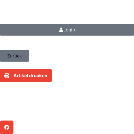
steuerfokus.de
Login
Zurück
Artikel drucken