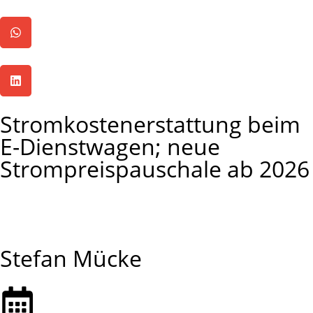
Stromkostenerstattung beim
E-Dienstwagen; neue
Strompreispauschale ab 2026
BMF-Schreiben vom 11.11.2025
Stefan Mücke