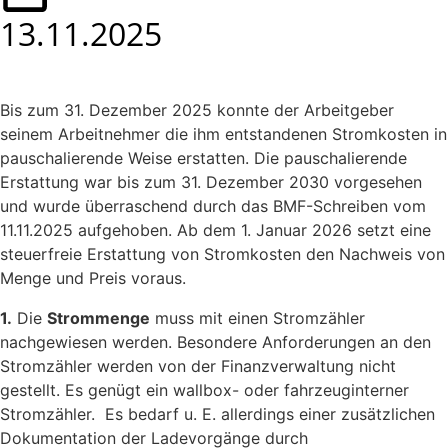
13.11.2025
Bis zum 31. Dezember 2025 konnte der Arbeitgeber
seinem Arbeitnehmer die ihm entstandenen Stromkosten in
pauschalierende Weise erstatten. Die pauschalierende
Erstattung war bis zum 31. Dezember 2030 vorgesehen
und wurde überraschend durch das BMF-Schreiben vom
11.11.2025 aufgehoben. Ab dem 1. Januar 2026 setzt eine
steuerfreie Erstattung von Stromkosten den Nachweis von
Menge und Preis voraus.
1.
Die
Strommenge
muss mit einen Stromzähler
nachgewiesen werden. Besondere Anforderungen an den
Stromzähler werden von der Finanzverwaltung nicht
gestellt. Es genügt ein wallbox- oder fahrzeuginterner
Stromzähler. Es bedarf u. E. allerdings einer zusätzlichen
Dokumentation der Ladevorgänge durch