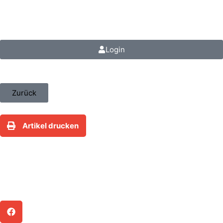
steuerfokus.de
Login
Zurück
Artikel drucken