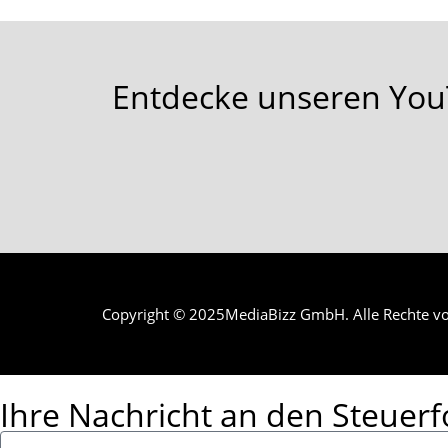
Entdecke unseren You
Copyright © 2025MediaBizz GmbH. Alle Rechte vo
Ihre Nachricht an den Steuerf