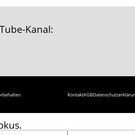
Tube-Kanal:
rbehalten.
Kontakt
AGB
Datenschutzerkläru
okus.