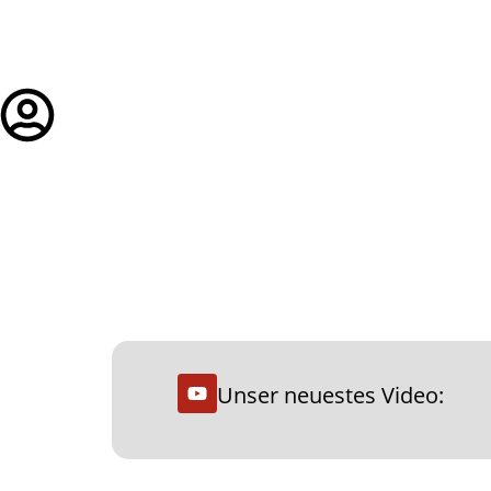
steuerfokus.de
Login
Unser neuestes Video: