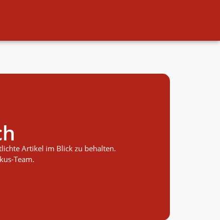
ch
ichte Artikel im Blick zu behalten.
okus-Team.