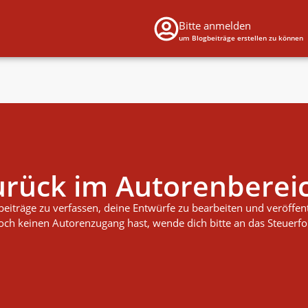
Bitte anmelden
um Blogbeiträge erstellen zu können
rück im Autorenberei
iträge zu verfassen, deine Entwürfe zu bearbeiten und veröffentl
noch keinen Autorenzugang hast, wende dich bitte an das Steuerf