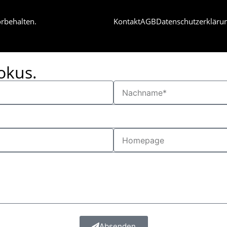
rbehalten.
Kontakt
AGB
Datenschutzerkläru
okus.
Absenden