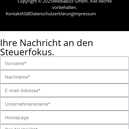
Copyright © 2025MediaBizz GmbH. Alle Rechte
vorbehalten.
Kontakt
AGB
Datenschutzerklärung
Impressum
Ihre Nachricht an den
Steuerfokus.